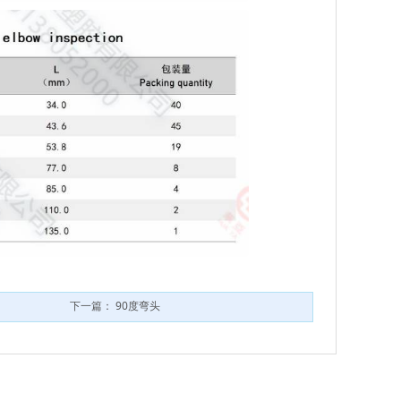
下一篇：
90度弯头