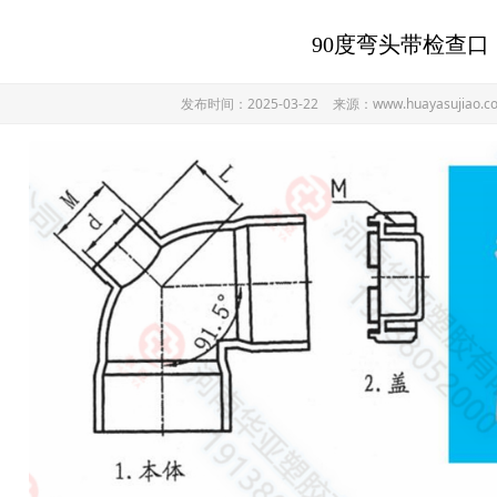
90度弯头带检查口
发布时间：2025-03-22
来源：www.huayasujiao.c