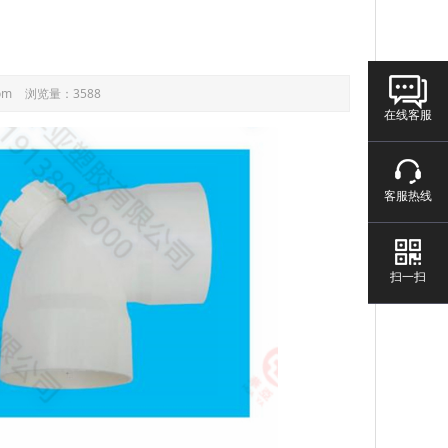
om
浏览量：3588
在线客服
客服热线
扫一扫