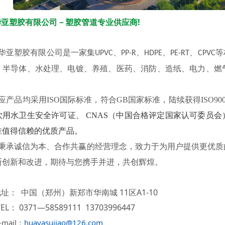
华亚塑胶有限公司－塑胶管道专业供应商!
华亚塑胶有限公司是一家集
、
、
、
、
等
UPVC
PP-R
HDPE
PE-RT
CPVC
、半导体、水处理、电镀、养殖、医药、消防、造纸、电力、燃
应产品均采用ISO国际标准，符合GB国家标准，陆续获得ISO9001
饮用水卫生安全许可证、 CNAS（中国合格评定国家认可委员
准值得信赖的优质产品。
秉承诚信为本、合作共赢的经营理念，致力于为用户提供更优质
断创新和改进，期待与您携手并进，共创辉煌。
址： 中国（郑州）新郑市华南城 11区A1-10
EL： 0371—58589111 13703996447
-mail：
huayasujiao@126.com