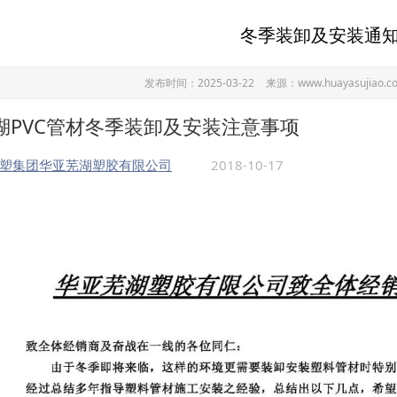
冬季装卸及安装通
发布时间：2025-03-22
来源：www.huayasujiao.c
湖PVC管材冬季装卸及安装注意事项
塑集团华亚芜湖塑胶有限公司
2018-10-17