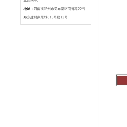
止回阀等。
地址：
河南省郑州市郑东新区商都路22号
郑东建材家居城C13号楼13号